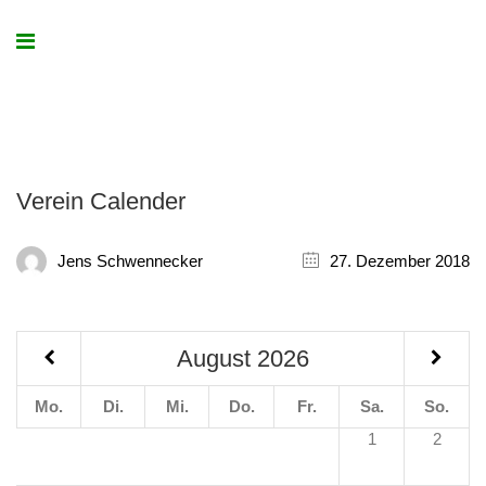
Verein Calender
Jens Schwennecker
27. Dezember 2018
August
2026
Mo.
Di.
Mi.
Do.
Fr.
Sa.
So.
1
2