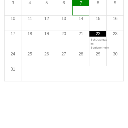
3
4
5
6
8
9
7
10
11
12
13
14
15
16
17
18
19
20
21
22
23
Schützentag
im
Seniorenheim
24
25
26
27
28
29
30
31