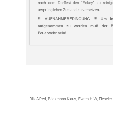
nach dem Dorffest den “Eckey” zu reinig
ursprünglichen Zustand zu versetzen.
!!! AUFNAHMEBEDINGUNG !!! Um in 
aufgenommen zu werden muß der Bew
Feuerwehr sein!
Blix Alfred, Böckmann Klaus, Ewers H.W, Fieseler