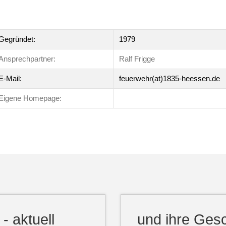
Gegründet:
1979
Ansprechpartner:
Ralf Frigge
E-Mail:
feuerwehr(at)1835-heessen.de
Eigene Homepage:
 aktuell
und ihre Ges