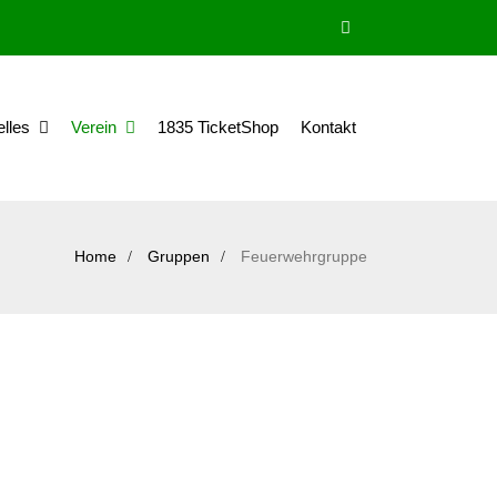
elles
Verein
1835 TicketShop
Kontakt
Home
Gruppen
Feuerwehrgruppe