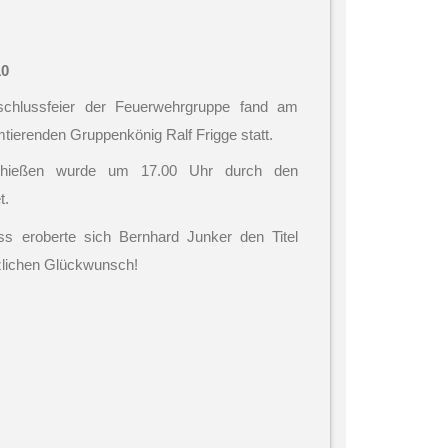
10
bschlussfeier der Feuerwehrgruppe fand am
tierenden Gruppenkönig Ralf Frigge statt.
lschießen wurde um 17.00 Uhr durch den
t.
s eroberte sich Bernhard Junker den Titel
zlichen Glückwunsch!