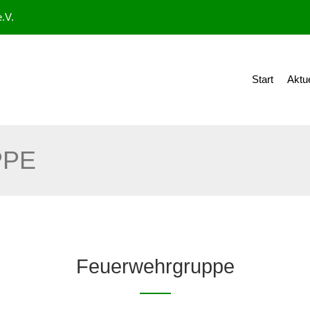
.V.
Start
Aktu
PPE
Feuerwehrgruppe