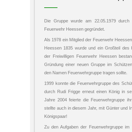
Die Gruppe wurde am 22.05.1979 durch Mit
Feuerwehr Heessen gegründet.
Als 1978 ein Mitglied der Feuerwehr Heesse
Heessen 1835 wurde und ein Großteil des H
der Freiwilligen Feuerwehr Heessen bestan
Gründung einer neuen Gruppe im Schützen
den Namen Feuerwehrgruppe tragen sollte.
1999 konnte die Feuerwehrgruppe des Schü
durch Rudi Frigge erneut einen König in s
Jahre 2004 feierte die Feuerwehrgruppe ihr
stellte auch in diesem Jahr, mit Günter und 
Königspaar!
Zu den Aufgaben der Feuerwehrgruppe im S