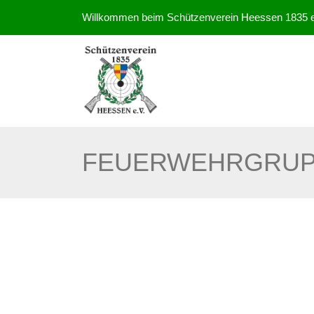
Willkommen beim Schützenverein Heessen 1835 e
FEUERWEHRGRU