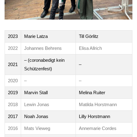
2023
Marie Latza
Till Görlitz
2022
Johannes Behrens
Elisa Allrich
– (coronabedigt kein
2021
–
Schützenfest)
2020
–
–
2019
Marvin Stall
Melina Ruiter
2018
Lewin Jonas
Matilda Horstmann
2017
Noah Jonas
Lilly Horstmann
2016
Mats Vieweg
Annemarie Cordes