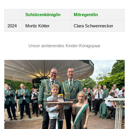
Schützenkönig/in
Mitregent/in
2024
Moritz Kötter
Clara Schwennecker
Unser amtierendes Kinder-Königspaar