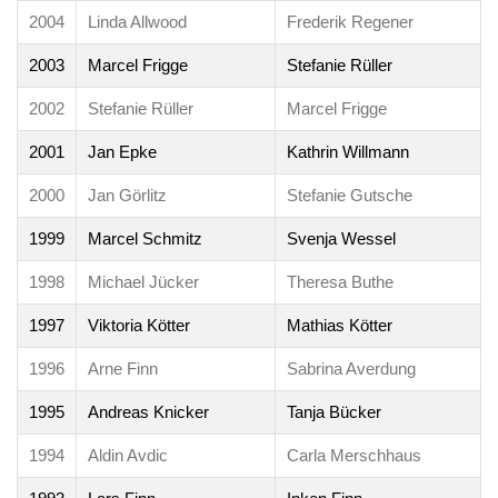
2004
Linda Allwood
Frederik Regener
2003
Marcel Frigge
Stefanie Rüller
2002
Stefanie Rüller
Marcel Frigge
2001
Jan Epke
Kathrin Willmann
2000
Jan Görlitz
Stefanie Gutsche
1999
Marcel Schmitz
Svenja Wessel
1998
Michael Jücker
Theresa Buthe
1997
Viktoria Kötter
Mathias Kötter
1996
Arne Finn
Sabrina Averdung
1995
Andreas Knicker
Tanja Bücker
1994
Aldin Avdic
Carla Merschhaus