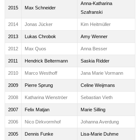
Anna-Katharina
2015
Max Schneider
Szafranski
2014
Jonas Jücker
Kim Heitmüller
2013
Lukas Chrobok
Amy Wenner
2012
Max Quos
Anna Besser
2011
Hendrick Beltermann
Saskia Ridder
2010
Marco Westhoff
Jana Marie Vormann
2009
Pierre Sprung
Celine Weijmans
2008
Katharina Wienströer
Sebastian Vieth
2007
Felix Matjan
Marie Silling
2006
Nico Dirkvormhof
Johanna Averdung
2005
Dennis Funke
Lisa-Marie Duhme