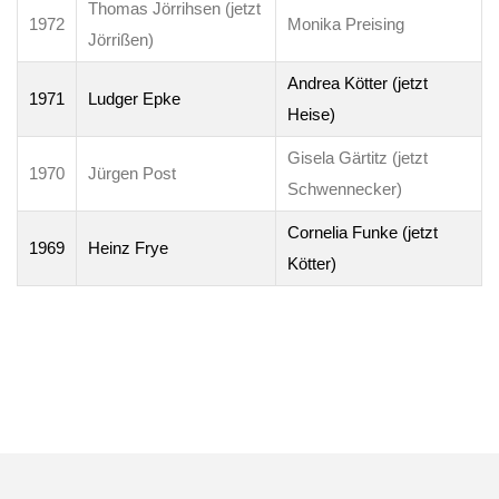
Thomas Jörrihsen
(jetzt
1972
Monika Preising
Jörrißen)
Andrea Kötter (jetzt
1971
Ludger Epke
Heise)
Gisela Gärtitz (jetzt
1970
Jürgen Post
Schwennecker)
Cornelia Funke (jetzt
1969
Heinz Frye
Kötter)