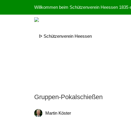
Willkommen beim Schützenverein Heessen 1835 e
Gruppen-Pokalschießen
Martin Köster