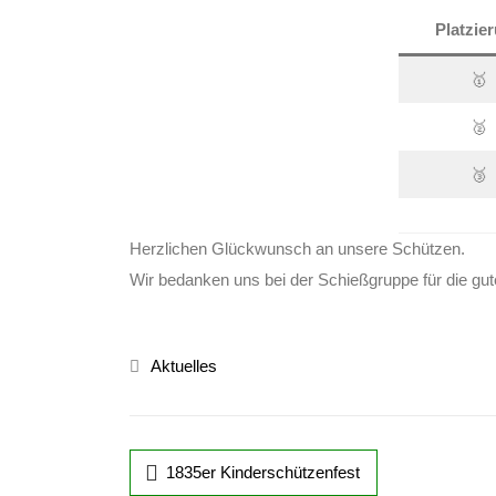
Platzie
🥇
🥈
🥉
Herzlichen Glückwunsch an unsere Schützen.
Wir bedanken uns bei der Schießgruppe für die gu
Aktuelles
1835er Kinderschützenfest