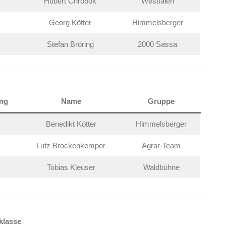
Hubert Chrobok
Westfalen
Georg Kötter
Himmelsberger
Stefan Bröring
2000 Sassa
ung
Name
Gruppe
Benedikt Kötter
Himmelsberger
Lutz Brockenkemper
Agrar-Team
Tobias Kleuser
Waldbühne
klasse