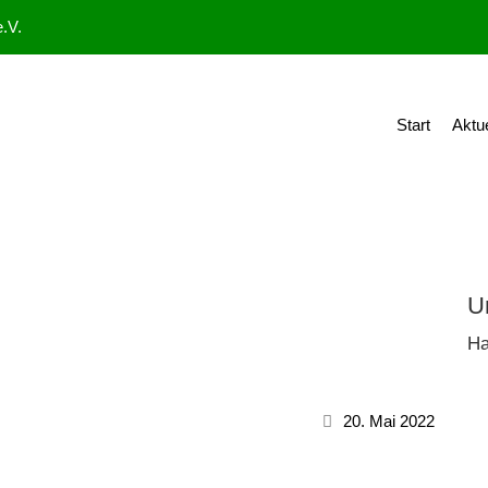
.V.
Start
Aktu
U
Ha
20. Mai 2022