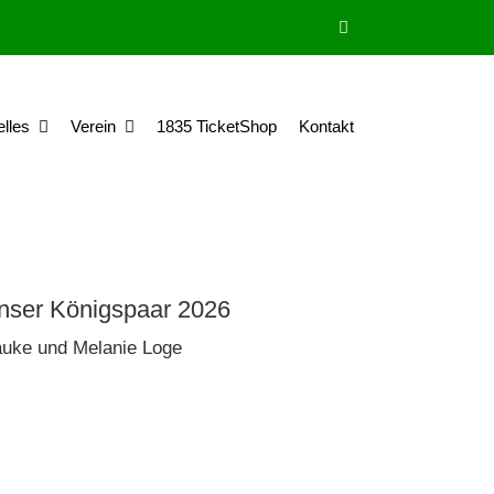
elles
Verein
1835 TicketShop
Kontakt
nser Königspaar 2026
uke und Melanie Loge