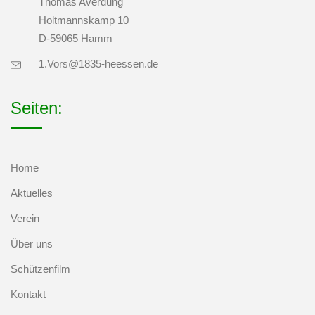
Thomas Averdung
Holtmannskamp 10
D-59065 Hamm
1.Vors@1835-heessen.de
Seiten:
Home
Aktuelles
Verein
Über uns
Schützenfilm
Kontakt