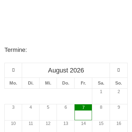
Termine:
August
2026
Mo.
Di.
Mi.
Do.
Fr.
Sa.
So.
1
2
3
4
5
6
8
9
7
10
11
12
13
14
15
16