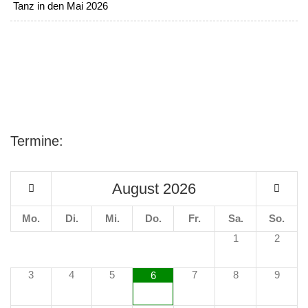
Tanz in den Mai 2026
Termine:
August
2026
Mo.
Di.
Mi.
Do.
Fr.
Sa.
So.
1
2
3
4
5
7
8
9
6