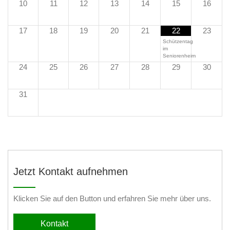
10
11
12
13
14
15
16
17
18
19
20
21
22
23
Schützentag
im
Seniorenheim
24
25
26
27
28
29
30
31
Jetzt Kontakt aufnehmen
Klicken Sie auf den Button und erfahren Sie mehr über uns.
Kontakt