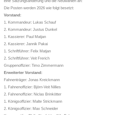
eine Satzungsänderung und die Neuwahlen an:
Die Posten werden 2026 wie folgt besetzt:
Vorstand:
1. Kommandeur: Lukas Schauf
2. Kommandeur: Justus Dunkel
1. Kassierer: Paul Matjan
2. Kassierer: Jannik Pakai
1. Schriftführer: Felix Matjan
2. Schriftführer: Veit Frerich
Gruppenoffizier: Timo Zimmermann
Erweiterter Vorstand:
Fahnenträger: Jonas Kreickmann
1. Fahnenoffizier: Björn-Veit Nillies
2. Fahnenoffizier: Niclas Brinkötter
1. Königsoffizier: Malte Strickmann
2. Königsoffizier: Max Schneider