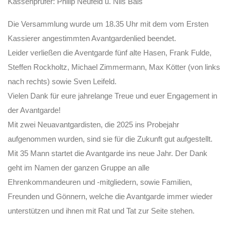
Kassenprüfer: Philip Neufeld u. Nils Bals
Die Versammlung wurde um 18.35 Uhr mit dem vom Ersten
Kassierer angestimmten Avantgardenlied beendet.
Leider verließen die Aventgarde fünf alte Hasen, Frank Fulde,
Steffen Rockholtz, Michael Zimmermann, Max Kötter (von links
nach rechts) sowie Sven Leifeld.
Vielen Dank für eure jahrelange Treue und euer Engagement in
der Avantgarde!
Mit zwei Neuavantgardisten, die 2025 ins Probejahr
aufgenommen wurden, sind sie für die Zukunft gut aufgestellt.
Mit 35 Mann startet die Avantgarde ins neue Jahr. Der Dank
geht im Namen der ganzen Gruppe an alle
Ehrenkommandeuren und -mitgliedern, sowie Familien,
Freunden und Gönnern, welche die Avantgarde immer wieder
unterstützen und ihnen mit Rat und Tat zur Seite stehen.