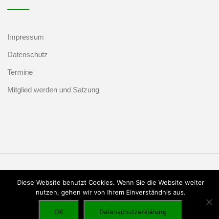
Impressum
Datenschutz
Termine
Mitglied werden und Satzung
Diese Website benutzt Cookies. Wenn Sie die Website weiter
Marketing Setup
nutzen, gehen wir von Ihrem Einverständnis aus.
OK
Datenschutzerklärung