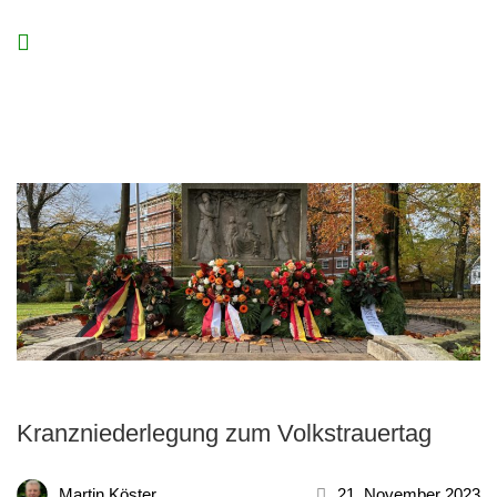
Kranzniederlegung zum Volkstrauertag
Martin Köster
21. November 2023