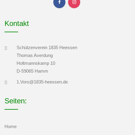
Kontakt
Schützenverein 1835 Heessen
Thomas Averdung
Holtmannskamp 10
D-59065 Hamm
1.Vors@1835-heessen.de
Seiten:
Home