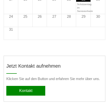
Schützentag
im
Seniorenheim
24
25
26
27
28
29
30
31
Jetzt Kontakt aufnehmen
Klicken Sie auf den Button und erfahren Sie mehr über uns.
Kontakt