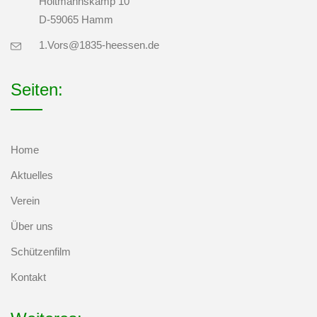
Holtmannskamp 10
D-59065 Hamm
1.Vors@1835-heessen.de
Seiten:
Home
Aktuelles
Verein
Über uns
Schützenfilm
Kontakt