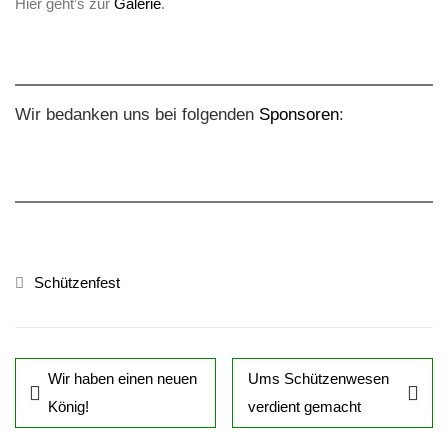
Hier geht’s zur
Galerie
.
Wir bedanken uns bei folgenden
Sponsoren
:
Schützenfest
Wir haben einen neuen
Ums Schützenwesen
König!
verdient gemacht