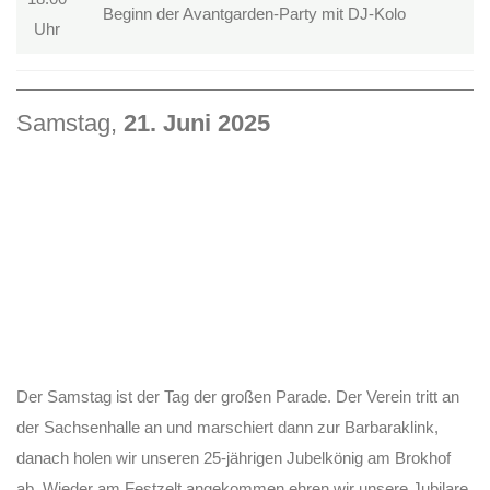
Beginn der Avantgarden-Party mit DJ-Kolo
Uhr
Samstag,
21. Juni 2025
Der Samstag ist der Tag der großen Parade. Der Verein tritt an
der Sachsenhalle an und marschiert dann zur Barbaraklink,
danach holen wir unseren 25-jährigen Jubelkönig am Brokhof
ab. Wieder am Festzelt angekommen ehren wir unsere Jubilare