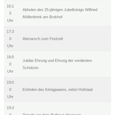
16:1
Abholen des 25-jährigen Jubelkönigs Wilfried
5
Möllenbrink am Brokhof
Uhr
17:3
0
Abmarsch zum Festzelt
Uhr
18:0
Jubilar Ehrung und Ehrung der verdienten
0
Schützen
Uhr
19:0
0
Einholen des Königpaares, nebst Hofstaat
Uhr
19:3
0
Parade vor dem Rathaus Heessen