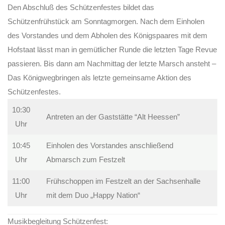
Den Abschluß des Schützenfestes bildet das
Schützenfrühstück am Sonntagmorgen. Nach dem Einholen
des Vorstandes und dem Abholen des Königspaares mit dem
Hofstaat lässt man in gemütlicher Runde die letzten Tage Revue
passieren. Bis dann am Nachmittag der letzte Marsch ansteht –
Das Königwegbringen als letzte gemeinsame Aktion des
Schützenfestes.
10:30
Antreten an der Gaststätte “Alt Heessen”
Uhr
10:45
Einholen des Vorstandes anschließend
Uhr
Abmarsch zum Festzelt
11:00
Frühschoppen im Festzelt an der Sachsenhalle
Uhr
mit dem Duo „Happy Nation“
Musikbegleitung Schützenfest: