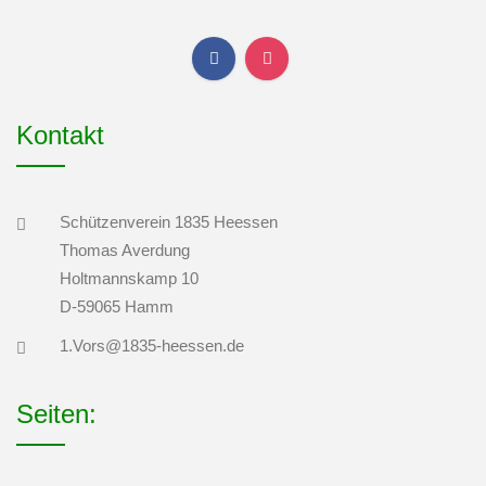
Kontakt
Schützenverein 1835 Heessen
Thomas Averdung
Holtmannskamp 10
D-59065 Hamm
1.Vors@1835-heessen.de
Seiten: