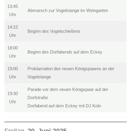
13:45
Abmarsch zur Vogelstange im Weingarten
Uhr
14:15
Beginn des Vogelschießens
Uhr
18:00
Beginn des Dorfabends auf dem Eckey
Uhr
19:00
Proklamation des neuen Königspaares an der
Uhr
Vogelstange
Parade vor dem neuen Königspaar auf der
19:30
Dorfstraße
Uhr
Dorfabend auf dem Eckey mit DJ Kolo
Freitag,
20. Juni 2025