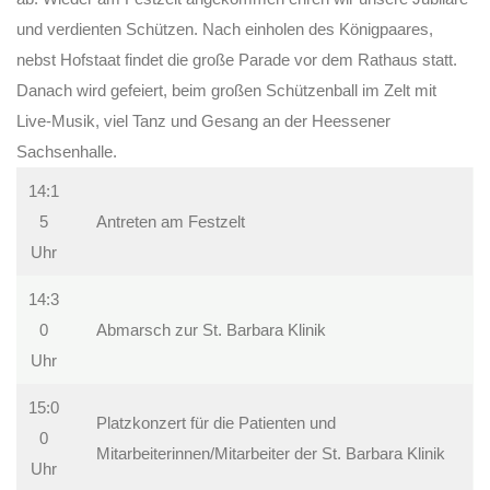
und verdienten Schützen. Nach einholen des Königpaares,
nebst Hofstaat findet die große Parade vor dem Rathaus statt.
Danach wird gefeiert, beim großen Schützenball im Zelt mit
Live-Musik, viel Tanz und Gesang an der Heessener
Sachsenhalle.
14:1
5
Antreten am Festzelt
Uhr
14:3
0
Abmarsch zur St. Barbara Klinik
Uhr
15:0
Platzkonzert für die Patienten und
0
Mitarbeiterinnen/Mitarbeiter der St. Barbara Klinik
Uhr