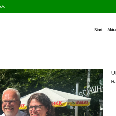
.V.
Start
Aktu
U
Ha