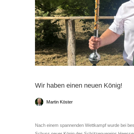
Wir haben einen neuen König!
Martin Köster
Nach einem spannenden Wettkampf wurde bei bes
Schuss neuer König des Schützenvereins Heessen