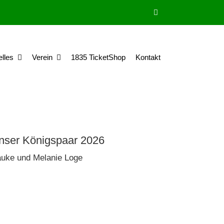
elles
Verein
1835 TicketShop
Kontakt
nser Königspaar 2026
uke und Melanie Loge