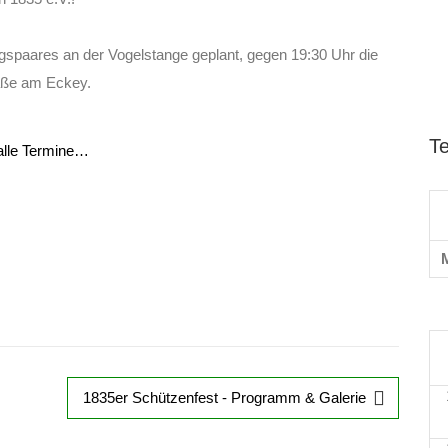
gspaares an der Vogelstange geplant, gegen 19:30 Uhr die
aße am Eckey.
T
r alle Termine…
1835er Schützenfest - Programm & Galerie