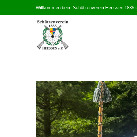
Willkommen beim Schützenverein Heessen 1835 e