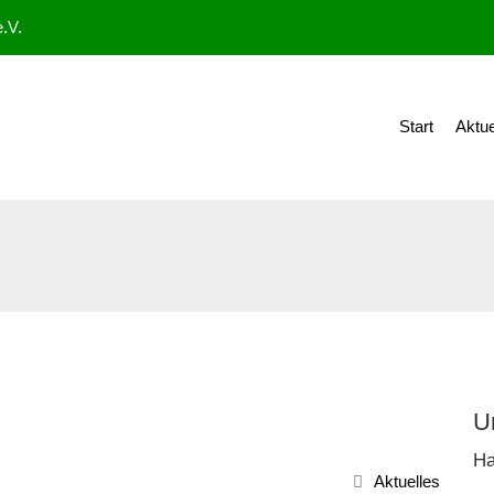
.V.
Start
Aktue
U
Ha
Aktuelles