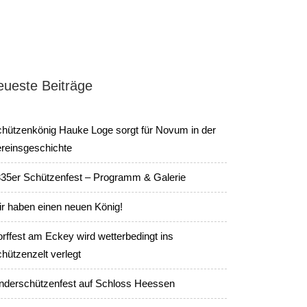
eueste Beiträge
hützenkönig Hauke Loge sorgt für Novum in der
reinsgeschichte
35er Schützenfest – Programm & Galerie
r haben einen neuen König!
rffest am Eckey wird wetterbedingt ins
hützenzelt verlegt
nderschützenfest auf Schloss Heessen