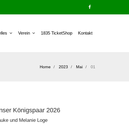
lles
Verein
1835 TicketShop
Kontakt
Home
2023
Mai
01
nser Königspaar 2026
uke und Melanie Loge