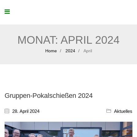
MONAT:
APRIL 2024
Home
2024
April
Gruppen-Pokalschießen 2024
28. April 2024
Aktuelles