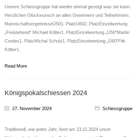
Unsere Schiessgruppe hat wieder einmal gezeigt was sie kann.
Herzlichen Glückwunsch an allen Gewinnern und Teilnehmern:
MannschaftsergebnisseÜ501. PlatzÜ602. PlatzEinzelwertung
„Freistehend“ Michael Kötter1. PlatzEinzelwertung „Ü50“Martin
Cordes1. PlatzMichal Schulz1. PlatzEinzelwertung „Ü60“Fitti
Kötter1.
Read More
Königspokalschiessen 2024
27. November 2024
Schiessgruppe
Traditionell, wie jedes Jahr, fand am 23.11.2024 unser