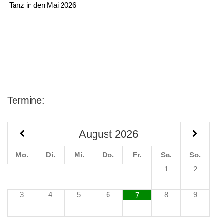
Tanz in den Mai 2026
Termine:
August
2026
Mo.
Di.
Mi.
Do.
Fr.
Sa.
So.
1
2
3
4
5
6
8
9
7