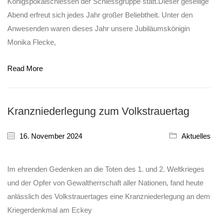
Königspokalschiessen der Schiessgruppe statt.Dieser gesellige
Abend erfreut sich jedes Jahr großer Beliebtheit. Unter den
Anwesenden waren dieses Jahr unsere Jubiläumskönigin
Monika Flecke,
Read More
Kranzniederlegung zum Volkstrauertag
16. November 2024
Aktuelles
Im ehrenden Gedenken an die Toten des 1. und 2. Weltkrieges
und der Opfer von Gewaltherrschaft aller Nationen, fand heute
anlässlich des Volkstrauertages eine Kranzniederlegung an dem
Kriegerdenkmal am Eckey