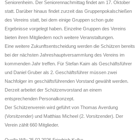
Seniorenheim. Der Seniorennachmittag findet am 17. Oktober
statt. Darüber hinaus findet zurzeit das Gruppenpokalschießen
des Vereins statt, bei dem einige Gruppen schon gute
Ergebnisse vorgelegt haben. Einzelne Gruppen des Vereins
bieten ihren Mitgliedern noch weitere Veranstaltungen.
Eine weitere Zukunftsentscheidung werden die Schützen bereits
bei der nächsten Jahreshauptversammlung des Vereins im
kommenden Jahr treffen. Für Stefan Kaim als Geschäftsführer
und Daniel Gruber als 2. Geschäftsführer müssen zwei
Nachfolger im geschäftsführenden Vorstand gewählt werden.
Derzeit arbeitet der Schützenvorstand an einem
entsprechenden Personalkonzept.
Der Schützenverein wird geführt von Thomas Averdung
(Vorsitzender) und Matthias Micheel (2. Vorsitzender). Der
Verein zählt 660 Mitglieder.
Quelle WA: 25.02.2026 Friedrich Kulke