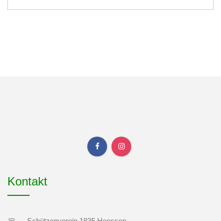
Kontakt
Schützenverein 1835 Heessen