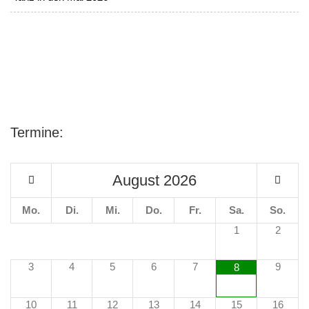
Termine:
August
2026
Mo.
Di.
Mi.
Do.
Fr.
Sa.
So.
1
2
3
4
5
6
7
9
8
10
11
12
13
14
15
16