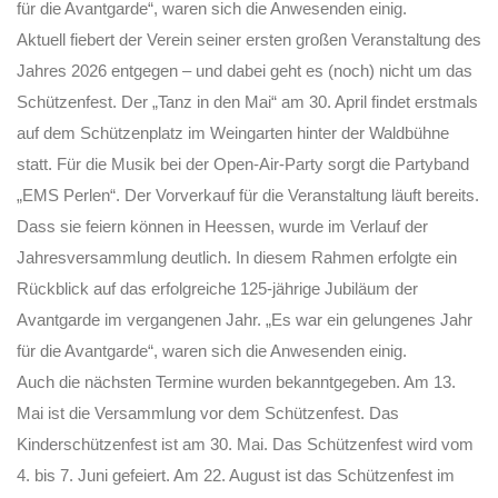
für die Avantgarde“, waren sich die Anwesenden einig.
Aktuell fiebert der Verein seiner ersten großen Veranstaltung des
Jahres 2026 entgegen – und dabei geht es (noch) nicht um das
Schützenfest. Der „Tanz in den Mai“ am 30. April findet erstmals
auf dem Schützenplatz im Weingarten hinter der Waldbühne
statt. Für die Musik bei der Open-Air-Party sorgt die Partyband
„EMS Perlen“. Der Vorverkauf für die Veranstaltung läuft bereits.
Dass sie feiern können in Heessen, wurde im Verlauf der
Jahresversammlung deutlich. In diesem Rahmen erfolgte ein
Rückblick auf das erfolgreiche 125-jährige Jubiläum der
Avantgarde im vergangenen Jahr. „Es war ein gelungenes Jahr
für die Avantgarde“, waren sich die Anwesenden einig.
Auch die nächsten Termine wurden bekanntgegeben. Am 13.
Mai ist die Versammlung vor dem Schützenfest. Das
Kinderschützenfest ist am 30. Mai. Das Schützenfest wird vom
4. bis 7. Juni gefeiert. Am 22. August ist das Schützenfest im