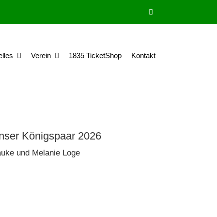
elles
Verein
1835 TicketShop
Kontakt
nser Königspaar 2026
uke und Melanie Loge