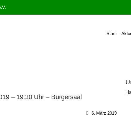
.V.
Start
Aktu
U
Ha
19 – 19:30 Uhr – Bürgersaal
6. März 2019