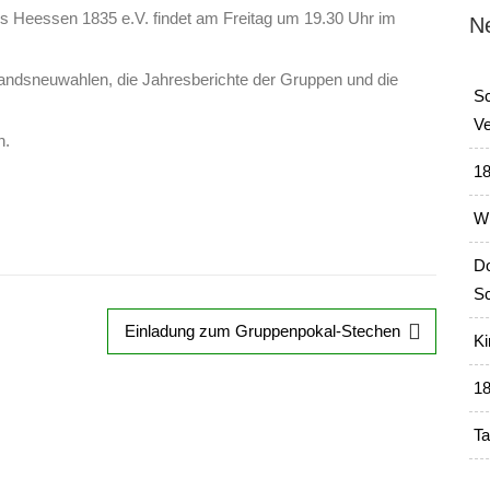
 Heessen 1835 e.V. findet am Freitag um 19.30 Uhr im
N
andsneuwahlen, die Jahresberichte der Gruppen und die
Sc
Ve
n.
18
Wi
Do
Sc
Einladung zum Gruppenpokal-Stechen
Ki
18
Ta