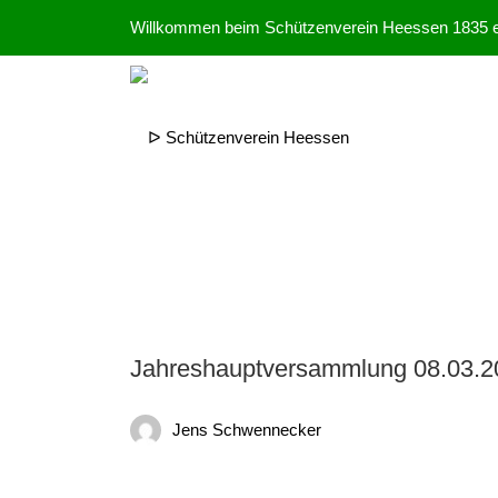
Willkommen beim Schützenverein Heessen 1835 e
Jahreshauptversammlung 08.03.20
Jens Schwennecker