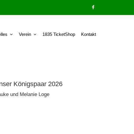
lles
Verein
1835 TicketShop
Kontakt
nser Königspaar 2026
uke und Melanie Loge