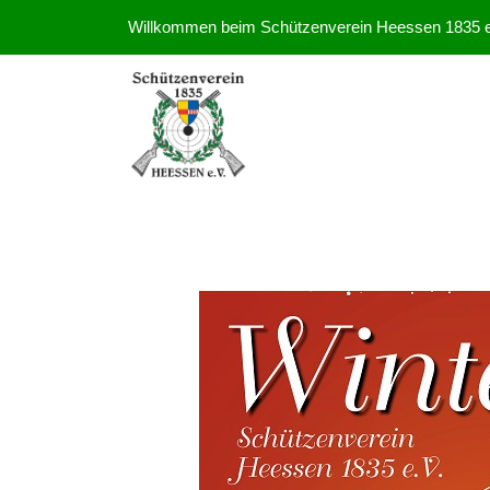
Willkommen beim Schützenverein Heessen 1835 e