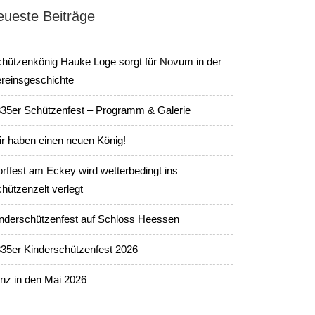
eueste Beiträge
hützenkönig Hauke Loge sorgt für Novum in der
reinsgeschichte
35er Schützenfest – Programm & Galerie
r haben einen neuen König!
rffest am Eckey wird wetterbedingt ins
hützenzelt verlegt
nderschützenfest auf Schloss Heessen
35er Kinderschützenfest 2026
nz in den Mai 2026