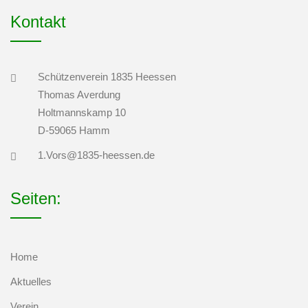
Kontakt
Schützenverein 1835 Heessen
Thomas Averdung
Holtmannskamp 10
D-59065 Hamm
1.Vors@1835-heessen.de
Seiten:
Home
Aktuelles
Verein