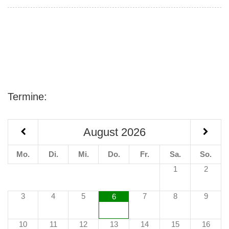
Termine:
August
2026
Mo.
Di.
Mi.
Do.
Fr.
Sa.
So.
1
2
3
4
5
7
8
9
6
10
11
12
13
14
15
16