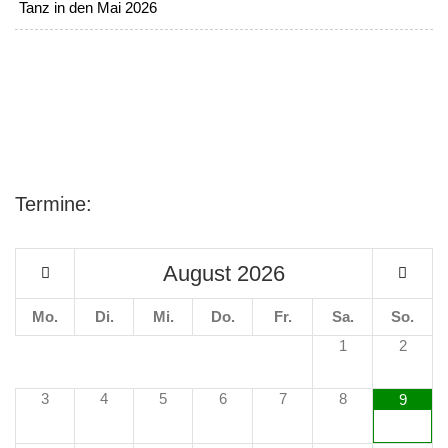
Tanz in den Mai 2026
Termine:
August
2026
Mo.
Di.
Mi.
Do.
Fr.
Sa.
So.
1
2
3
4
5
6
7
8
9