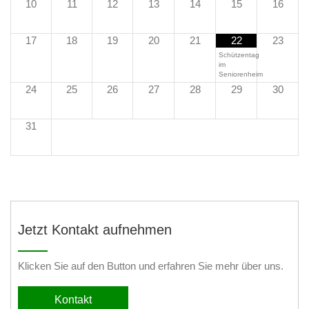
10
11
12
13
14
15
16
17
18
19
20
21
22
23
Schützentag
im
Seniorenheim
24
25
26
27
28
29
30
31
Jetzt Kontakt aufnehmen
Klicken Sie auf den Button und erfahren Sie mehr über uns.
Kontakt