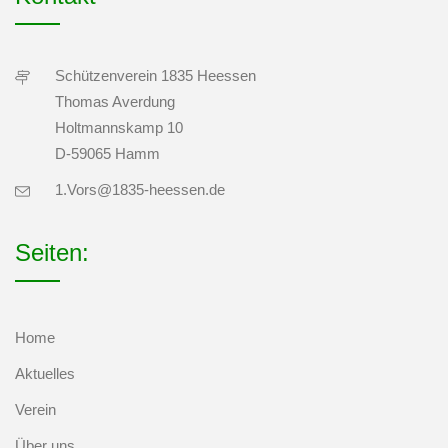
Schützenverein 1835 Heessen
Thomas Averdung
Holtmannskamp 10
D-59065 Hamm
1.Vors@1835-heessen.de
Seiten:
Home
Aktuelles
Verein
Über uns