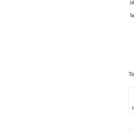
18
Ta
T