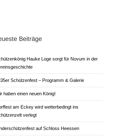
eueste Beiträge
hützenkönig Hauke Loge sorgt für Novum in der
reinsgeschichte
35er Schützenfest – Programm & Galerie
r haben einen neuen König!
rffest am Eckey wird wetterbedingt ins
hützenzelt verlegt
nderschützenfest auf Schloss Heessen