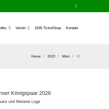
elles
Verein
1835 TicketShop
Kontakt
Home
2023
März
02
nser Königspaar 2026
uke und Melanie Loge