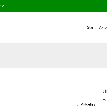
.V.
Start
Aktu
U
Ha
Aktuelles