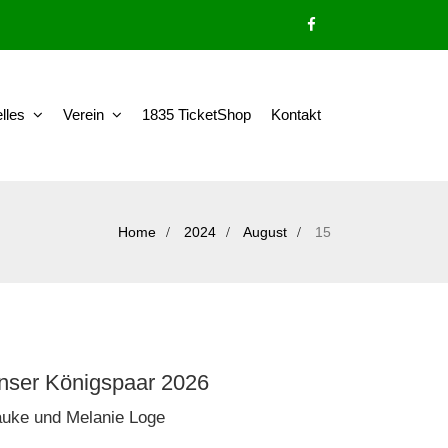
lles
Verein
1835 TicketShop
Kontakt
Home
2024
August
15
nser Königspaar 2026
uke und Melanie Loge