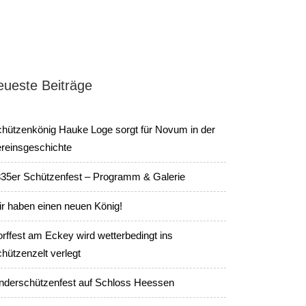
eueste Beiträge
hützenkönig Hauke Loge sorgt für Novum in der
reinsgeschichte
35er Schützenfest – Programm & Galerie
r haben einen neuen König!
rffest am Eckey wird wetterbedingt ins
hützenzelt verlegt
nderschützenfest auf Schloss Heessen