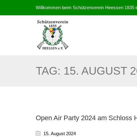
Willkommen beim Schützenverein Heessen 1835 e
TAG:
15. AUGUST 2
Open Air Party 2024 am Schloss
15. August 2024