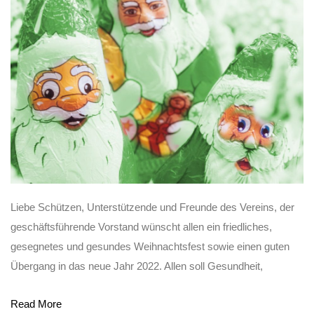
Liebe Schützen, Unterstützende und Freunde des Vereins, der
geschäftsführende Vorstand wünscht allen ein friedliches,
gesegnetes und gesundes Weihnachtsfest sowie einen guten
Übergang in das neue Jahr 2022. Allen soll Gesundheit,
Read More