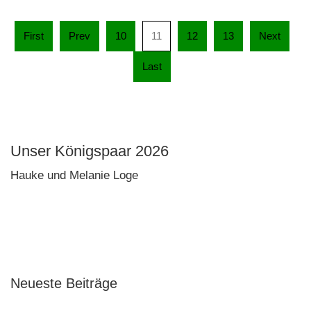
First
Prev
10
11
12
13
Next
Last
Unser Königspaar 2026
Hauke und Melanie Loge
Neueste Beiträge