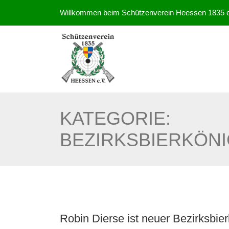
Willkommen beim Schützenverein Heessen 1835 e
KATEGORIE:
BEZIRKSBIERKÖN
Robin Dierse ist neuer Bezirksbie