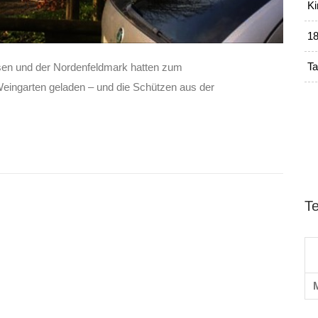
Ki
18
Ta
en und der Nordenfeldmark hatten zum
eingarten geladen – und die Schützen aus der
T