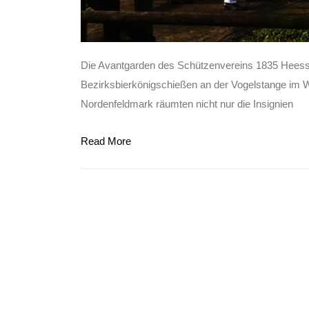
Die Avantgarden des Schützenvereins 1835 Heess
Bezirksbierkönigschießen an der Vogelstange im W
Nordenfeldmark räumten nicht nur die Insignien
Read More