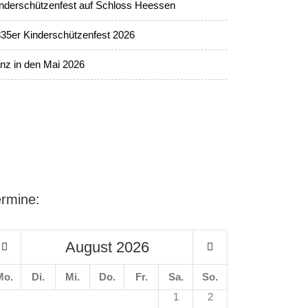
nderschützenfest auf Schloss Heessen
35er Kinderschützenfest 2026
nz in den Mai 2026
ermine:
August
2026
Mo.
Di.
Mi.
Do.
Fr.
Sa.
So.
1
2