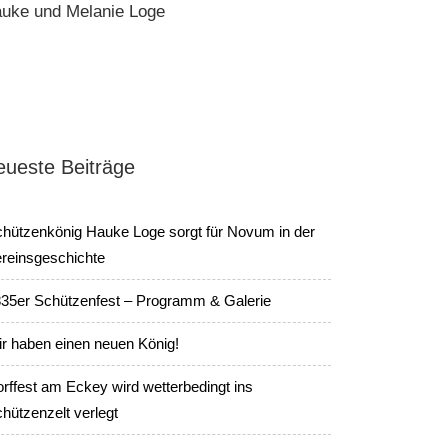
uke und Melanie Loge
eueste Beiträge
hützenkönig Hauke Loge sorgt für Novum in der
reinsgeschichte
35er Schützenfest – Programm & Galerie
r haben einen neuen König!
rffest am Eckey wird wetterbedingt ins
hützenzelt verlegt