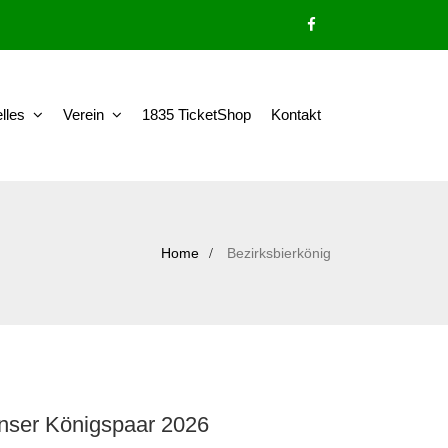
lles
Verein
1835 TicketShop
Kontakt
Home
Bezirksbierkönig
nser Königspaar 2026