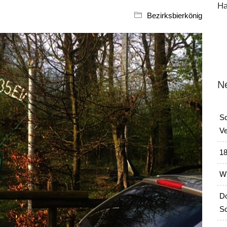
Ha
Bezirksbierkönig
N
Sc
Ve
18
Wi
Do
Sc