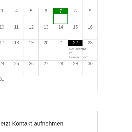
3
4
5
6
8
9
7
10
11
12
13
14
15
16
17
18
19
20
21
22
23
Schützentag
im
Seniorenheim
24
25
26
27
28
29
30
31
Jetzt Kontakt aufnehmen