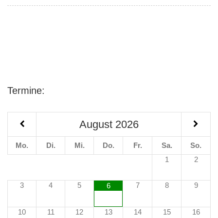
Termine:
August
2026
Mo.
Di.
Mi.
Do.
Fr.
Sa.
So.
1
2
3
4
5
7
8
9
6
10
11
12
13
14
15
16