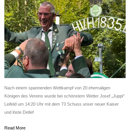
Nach einem spannenden Wettkampf von 20 ehemaligen
Königen des Vereins wurde bei schönstem Wetter Josef „Juppi“
Leifeld um 14:20 Uhr mit dem 73 Schuss unser neuer Kaiser
und löste Detlef
Read More