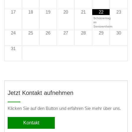
17
18
19
20
21
22
23
Schützentag
im
Seniorenheim
24
25
26
27
28
29
30
31
Jetzt Kontakt aufnehmen
Klicken Sie auf den Button und erfahren Sie mehr über uns.
Kontakt