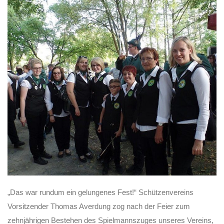
„Das war rundum ein gelungenes Fest!“ Schützenvereins
Vorsitzender Thomas Averdung zog nach der Feier zum
zehnjährigen Bestehen des Spielmannszuges unseres Vereins,